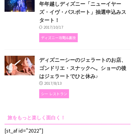
年年越しディズニー「ニューイヤー
ズ・イヴ・パスポート」抽選申込みス
タート！
2017/10/17
ディズニー攻略&裏技
ディズニーシーのジェラートのお店、
ゴンドリエ・スナックへ。ショーの後
はジェラートでひと休み♪
2017/8/13
シー レストラン
旅をもっと楽しく面白く！
[st_af id="2022"]