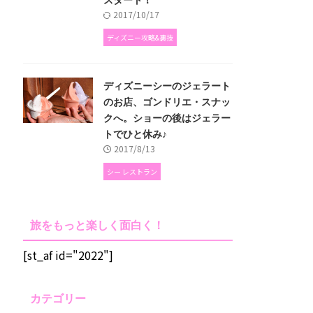
2017/10/17
ディズニー攻略&裏技
ディズニーシーのジェラート
のお店、ゴンドリエ・スナッ
クへ。ショーの後はジェラー
トでひと休み♪
2017/8/13
シー レストラン
旅をもっと楽しく面白く！
[st_af id="2022"]
カテゴリー