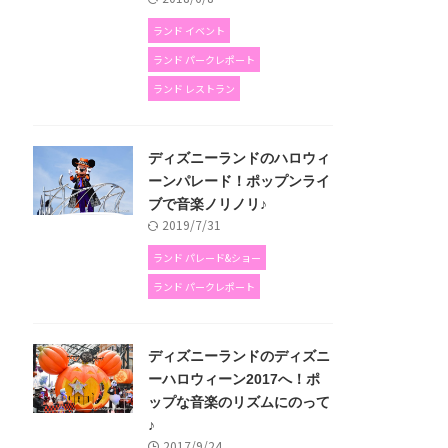
ランド イベント
ランド パークレポート
ランド レストラン
ディズニーランドのハロウィ
ーンパレード！ポップンライ
ブで音楽ノリノリ♪
2019/7/31
ランド パレード&ショー
ランド パークレポート
ディズニーランドのディズニ
ーハロウィーン2017へ！ポ
ップな音楽のリズムにのって
♪
2017/9/24