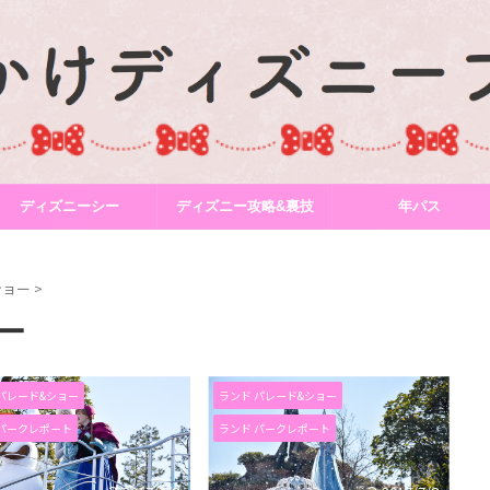
ディズニーシー
ディズニー攻略&裏技
年パス
ショー
>
ー
パレード&ショー
ランド パレード&ショー
 パークレポート
ランド パークレポート