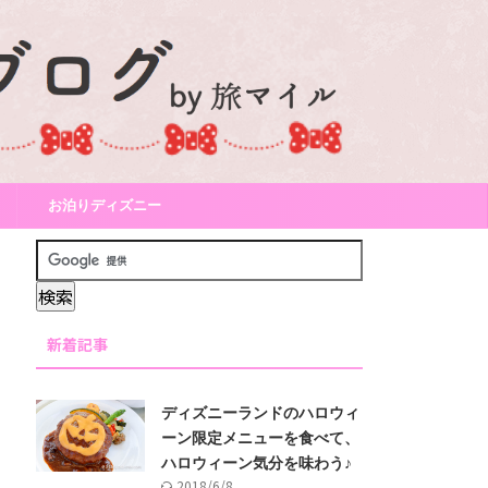
お泊りディズニー
新着記事
ディズニーランドのハロウィ
ーン限定メニューを食べて、
ハロウィーン気分を味わう♪
2018/6/8